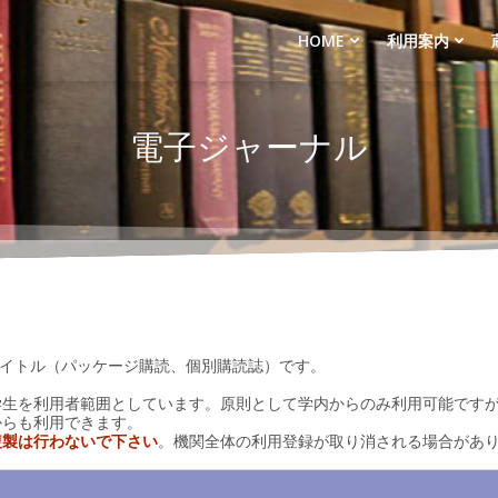
HOME
利用案内
電子ジャーナル
0タイトル（パッケージ購読、個別購読誌）です。
学生を利用者範囲としています。原則として学内からのみ利用可能です
からも利用できます。
複製は行わないで下さい
。機関全体の利用登録が取り消される場合があ