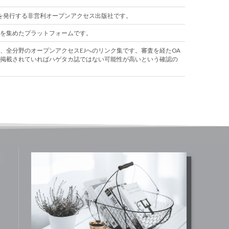
術誌を発行する非営利オープンアクセス出版社です。
クを集めたプラットフォームです。
、全分野のオープンアクセスEJへのリンク集です。審査を経たOA
掲載されていればハゲタカ誌ではない可能性が高いという確認の