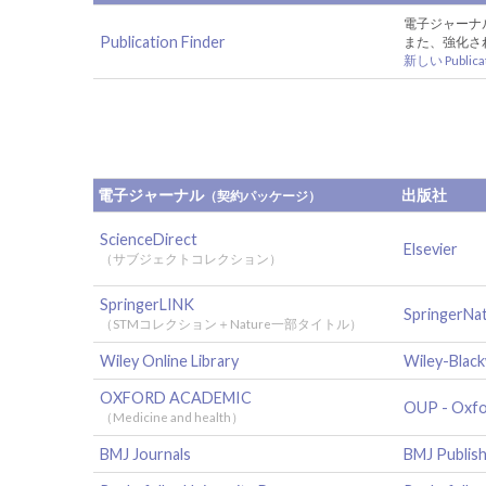
電子ジャーナ
Publication Finder
また、強化さ
新しい Publica
電子ジャーナル
出版社
（契約パッケージ）
ScienceDirect
Elsevier
（サブジェクトコレクション）
SpringerLINK
SpringerNa
（STMコレクション＋Nature一部タイトル）
Wiley Online Library
Wiley-Black
OXFORD ACADEMIC
OUP - Oxfo
（Medicine and health）
BMJ Journals
BMJ Publis