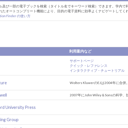
ル及び一部の電子ブックを検索（タイトル名でキーワード検索）できます。学内で
れたオートコンプリート機能により、目的の電子資料に効率よくナビゲートしてく
tion Finder の使い方
利用案内など
サポートページ
クイック・レファレンス
インタラクティブ・チュートリアル
ture
Wolters KluwerのEJは2004年に合
well
2007年にJohn Wiley＆Sonsの科学、
rd University Press
hing Group