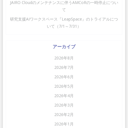
JAIRO Cloudのメンテナンスに伴うAMCoRの一時停止につい
シ
シ
て
ョ
ョ
研究支援AIワークスペース『LeapSpace』のトライアルにつ
いて（7/1～7/31）
ン
ン
アーカイブ
2026年8月
2026年7月
2026年6月
2026年5月
2026年4月
2026年3月
2026年2月
2026年1月