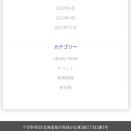
2022年6月
2022年4月
2021年11月
カテゴリー
Library News
イベント
利用関係
未分類
〒078-8510 北海道旭川市緑が丘東2条1丁目1番1号