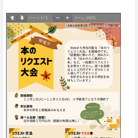
ページ
1
/
1
ズーム
100%