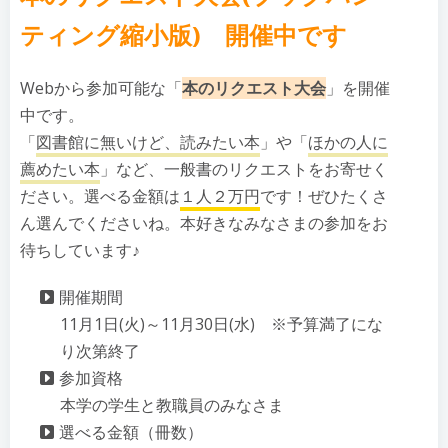
ティング縮小版) 開催中です
Webから参加可能な「
本のリクエスト大会
」を開催
中です。
「
図書館に無いけど、読みたい本
」や「
ほかの人に
薦めたい本
」など、一般書のリクエストをお寄せく
ださい。選べる金額は
１人２万円
です！ぜひたくさ
ん選んでくださいね。本好きなみなさまの参加をお
待ちしています♪
開催期間
11月1日(火)～11月30日(水) ※予算満了にな
り次第終了
参加資格
本学の学生と教職員のみなさま
選べる金額（冊数）