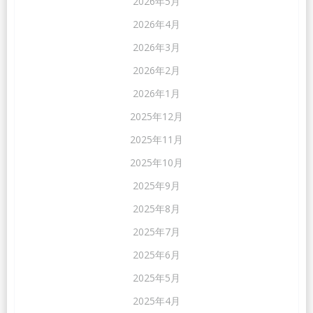
2026年5月
2026年4月
2026年3月
2026年2月
2026年1月
2025年12月
2025年11月
2025年10月
2025年9月
2025年8月
2025年7月
2025年6月
2025年5月
2025年4月