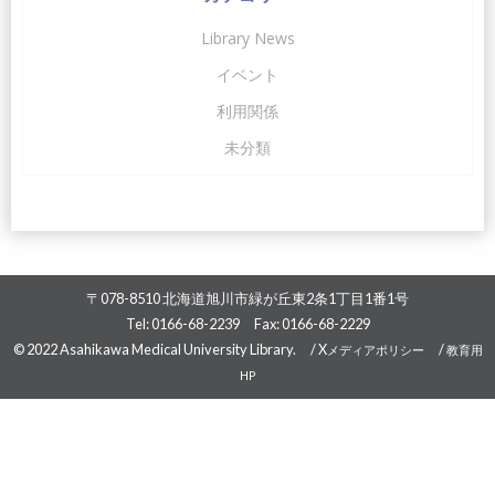
Library News
イベント
利用関係
未分類
〒078-8510 北海道旭川市緑が丘東2条1丁目1番1号
Tel: 0166-68-2239 Fax: 0166-68-2229
© 2022 Asahikawa Medical University Library. /
X
/
メディアポリシー
教育用
HP