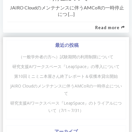
JAIRO Cloudのメンテナンスに伴うAMCoRの一時停止
につ […]
Read more
最近の投稿
（一般学外者の方へ）試験期間の利用制限について
研究支援AIワークスペース『LeapSpace』の導入について
第10回ミニミニ本屋さん終了レポート＆収獲本貸出開始
JAIRO Cloudのメンテナンスに伴うAMCoRの一時停止につい
て
研究支援AIワークスペース『LeapSpace』のトライアルにつ
いて（7/1～7/31）
アーカイブ