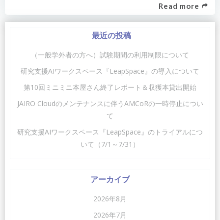
Read more
最近の投稿
（一般学外者の方へ）試験期間の利用制限について
研究支援AIワークスペース『LeapSpace』の導入について
第10回ミニミニ本屋さん終了レポート＆収獲本貸出開始
JAIRO Cloudのメンテナンスに伴うAMCoRの一時停止につい
て
研究支援AIワークスペース『LeapSpace』のトライアルにつ
いて（7/1～7/31）
アーカイブ
2026年8月
2026年7月