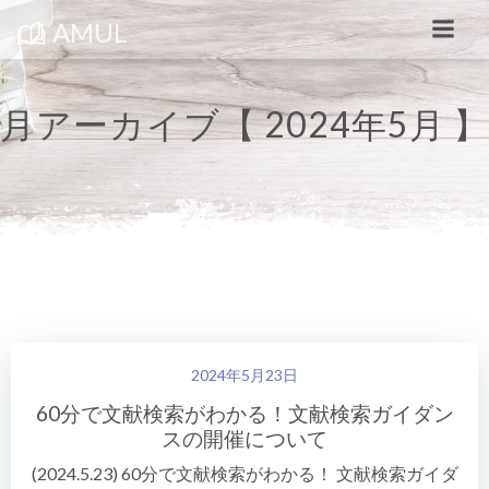
コ
ン
AMUL
テ
ン
ツ
へ
ス
月アーカイブ【 2024年5月 】
キ
ッ
プ
2024年5月23日
60分で文献検索がわかる！文献検索ガイダン
スの開催について
(2024.5.23) 60分で文献検索がわかる！ 文献検索ガイダ