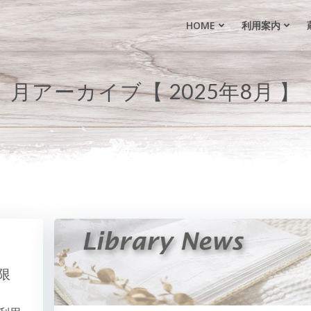
HOME
利用案内
月アーカイブ【 2025年8月 】
限