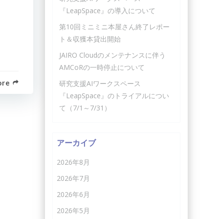
『LeapSpace』の導入について
第10回ミニミニ本屋さん終了レポー
ト＆収獲本貸出開始
JAIRO Cloudのメンテナンスに伴う
AMCoRの一時停止について
ore
研究支援AIワークスペース
『LeapSpace』のトライアルについ
て（7/1～7/31）
アーカイブ
2026年8月
2026年7月
2026年6月
2026年5月