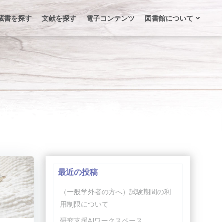
蔵書を探す
文献を探す
電子コンテンツ
図書館について
最近の投稿
（一般学外者の方へ）試験期間の利
用制限について
研究支援AIワークスペース