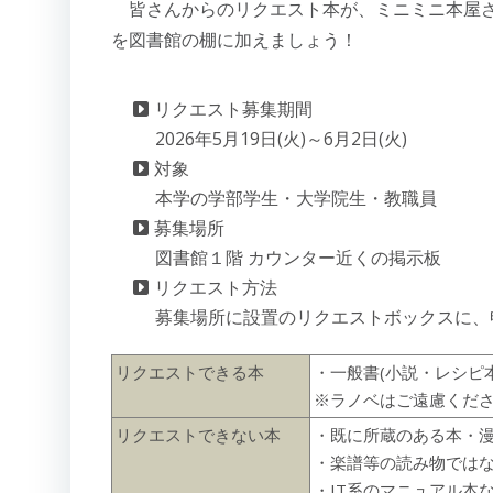
皆さんからのリクエスト本が、ミニミニ本屋さ
を図書館の棚に加えましょう！
リクエスト募集期間
2026年5月19日(火)～6月2日(火)
対象
本学の学部学生・大学院生・教職員
募集場所
図書館１階 カウンター近くの掲示板
リクエスト方法
募集場所に設置のリクエストボックスに、
リクエストできる本
・一般書(小説・レシピ本・
※ラノベはご遠慮くだ
リクエストできない本
・既に所蔵のある本・
・楽譜等の読み物ではな
・IT系のマニュアル本