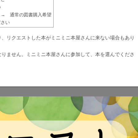
の
 → 通常の図書購入希望
ださい
り、リクエストした本がミニミニ本屋さんに来ない場合もあり
なりません。ミニミニ本屋さんに参加して、本を選んでくださ