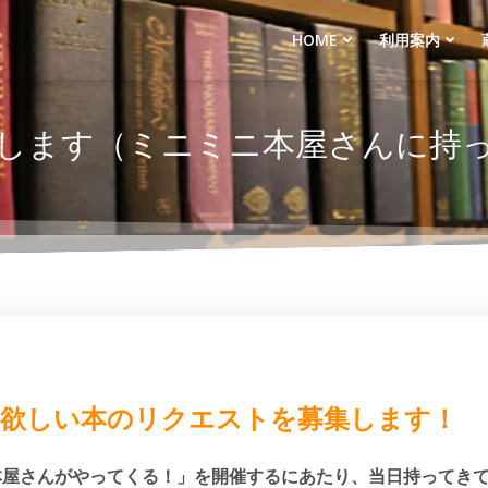
HOME
利用案内
します（ミニミニ本屋さんに持
欲しい本のリクエストを募集します！
ニ本屋さんがやってくる！」を開催するにあたり、当日持ってき