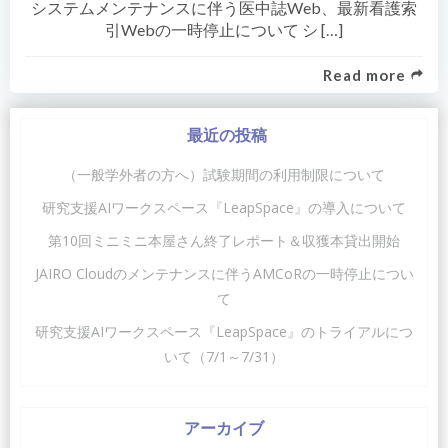
システムメンテナンスに伴う医中誌Web、最新看護索
引Webの一時停止について シ […]
Read more
最近の投稿
（一般学外者の方へ）試験期間の利用制限について
研究支援AIワークスペース『LeapSpace』の導入について
第10回ミニミニ本屋さん終了レポート＆収獲本貸出開始
JAIRO Cloudのメンテナンスに伴うAMCoRの一時停止につい
て
研究支援AIワークスペース『LeapSpace』のトライアルにつ
いて（7/1～7/31）
アーカイブ