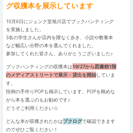
グ収獲本を展示しています
10月6日にジュンク堂旭川店でブックハンティング
を実施しました。
3名の学生さんが店内を隈なく歩き、小説や教養本
など幅広い分野の本を選んでくれました。
参加してくれた皆さん、ありがとうございました♪
ブックハンティングの収獲本は
10/27から図書館1階
のメディアストリートで展示・貸出を開始
していま
す。
恒例の手作りPOPも掲示しています。POPを眺めな
がら本を選ぶのもお勧めです♪
どうぞご利用ください☆
どんな本が収獲されたかは
ブクログ
で確認できます
のでぜひご覧ください！