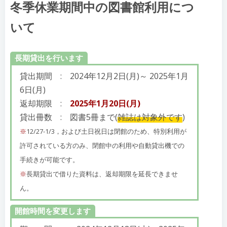
冬季休業期間中の図書館利用につ
いて
長期貸出を行います
貸出期間 : 2024年12月2日(月)～ 2025年1月
6日(月)
返却期限 :
2025年1月20日(月)
貸出冊数 : 図書5冊まで(
雑誌は対象外です
)
※
12/27-1/3，および土日祝日は閉館のため、特別利用が
許可されている方のみ、閉館中の利用や自動貸出機での
手続きが可能です。
※
長期貸出で借りた資料は、返却期限を延長できませ
ん。
開館時間を変更します