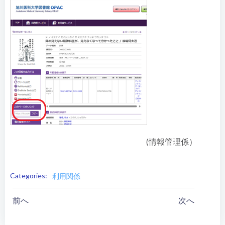
(情報管理係）
Categories:
利用関係
投
投
前へ
次へ