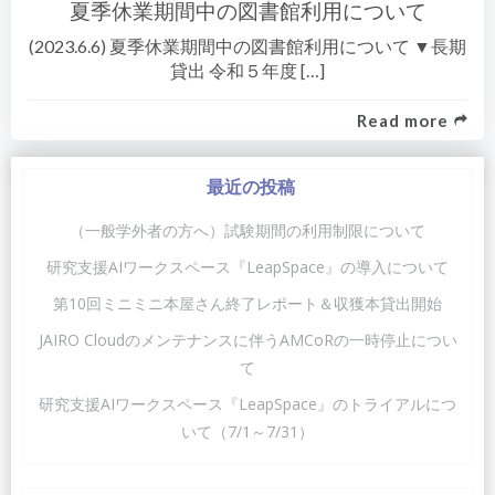
夏季休業期間中の図書館利用について
(2023.6.6) 夏季休業期間中の図書館利用について ▼長期
貸出 令和５年度 […]
Read more
最近の投稿
（一般学外者の方へ）試験期間の利用制限について
研究支援AIワークスペース『LeapSpace』の導入について
第10回ミニミニ本屋さん終了レポート＆収獲本貸出開始
JAIRO Cloudのメンテナンスに伴うAMCoRの一時停止につい
て
研究支援AIワークスペース『LeapSpace』のトライアルにつ
いて（7/1～7/31）