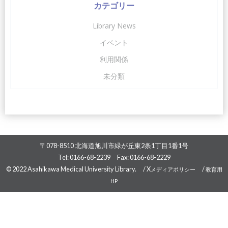
カテゴリー
Library News
イベント
利用関係
未分類
〒078-8510 北海道旭川市緑が丘東2条1丁目1番1号
Tel: 0166-68-2239 Fax: 0166-68-2229
© 2022 Asahikawa Medical University Library. /
X
/
メディアポリシー
教育用
HP