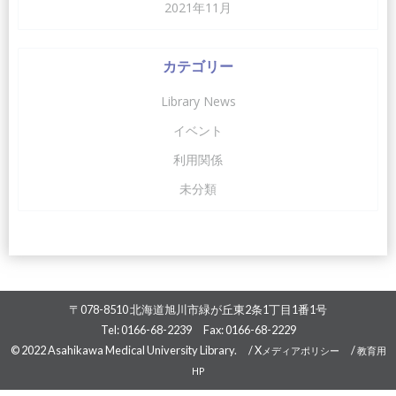
2021年11月
カテゴリー
Library News
イベント
利用関係
未分類
〒078-8510 北海道旭川市緑が丘東2条1丁目1番1号
Tel: 0166-68-2239 Fax: 0166-68-2229
© 2022 Asahikawa Medical University Library. /
X
/
メディアポリシー
教育用
HP