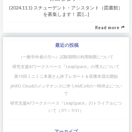
(2024.11.1) スチューデント・アシスタント（図書館）
を募集します！ 図 […]
Read more
最近の投稿
（一般学外者の方へ）試験期間の利用制限について
研究支援AIワークスペース『LeapSpace』の導入について
第10回ミニミニ本屋さん終了レポート＆収獲本貸出開始
JAIRO Cloudのメンテナンスに伴うAMCoRの一時停止につい
て
研究支援AIワークスペース『LeapSpace』のトライアルにつ
いて（7/1～7/31）
アーカイブ