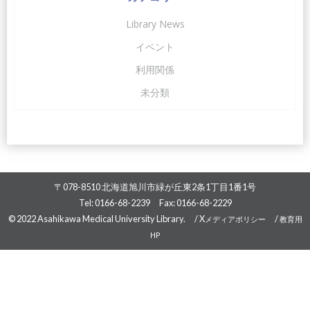
Library News
イベント
利用関係
未分類
〒078-8510 北海道旭川市緑が丘東2条1丁目1番1号
Tel: 0166-68-2239 Fax: 0166-68-2229
© 2022 Asahikawa Medical University Library. /
X
/
メディアポリシー
教育用
HP